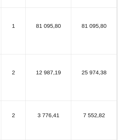
1
81 095,80
81 095,80
2
12 987,19
25 974,38
2
3 776,41
7 552,82