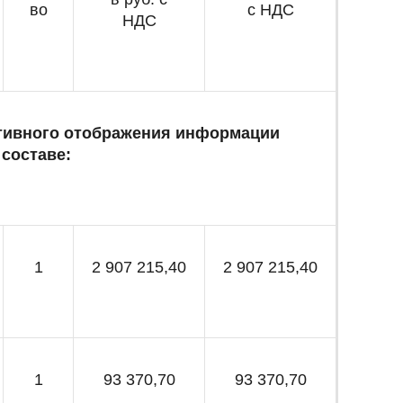
во
с НДС
НДС
тивного отображения информации
 составе:
1
2 907 215,40
2 907 215,40
1
93 370,70
93 370,70