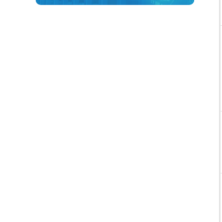
Появились
вопросы?
Позвоните нам!
+7 (495) 107-90-
89