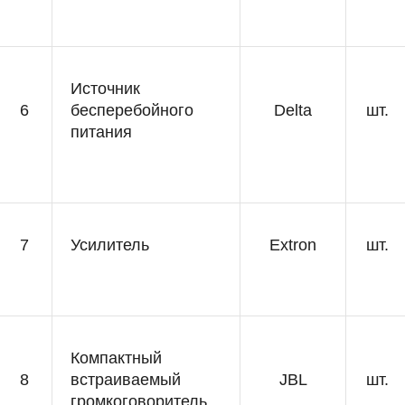
Источник
6
бесперебойного
Delta
шт.
питания
7
Усилитель
Extron
шт.
Компактный
8
встраиваемый
JBL
шт.
громкоговоритель