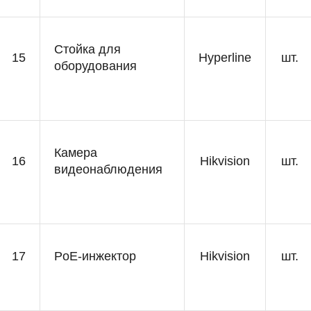
Стойка для
15
Hyperline
шт.
оборудования
Камера
16
Hikvision
шт.
видеонаблюдения
17
PoE-инжектор
Hikvision
шт.