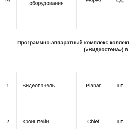
оборудования
Программно-аппаратный комплекс коллек
(«Видеостена») в
1
Видеопанель
Planar
шт.
2
Кронштейн
Chief
шт.